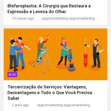
Blefaroplastia: A Cirurgia que Restaura a
Expressão e Leveza do Olhar
10 meses ago
opgoomarketing opgoomarketing
BLOG
Terceirização de Serviços: Vantagens,
Desvantagens e Tudo o Que Você Precisa
Saber
2 anos ago
opgoomarketing opgoomarketing