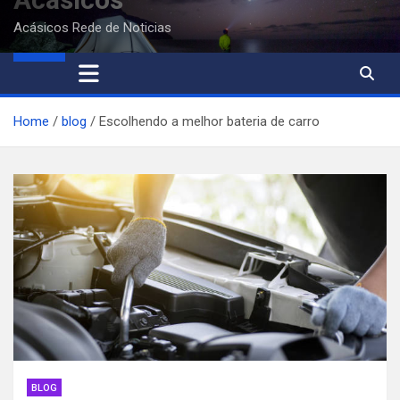
Acásicos Rede de Noticias
Home
blog
Escolhendo a melhor bateria de carro
BLOG