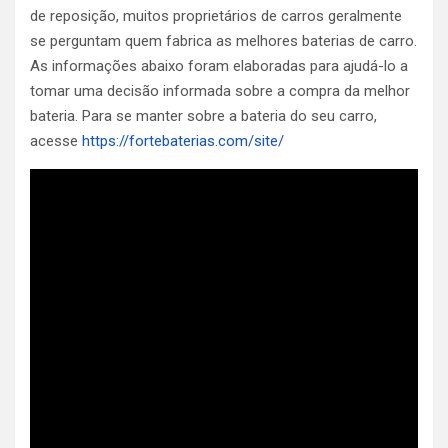
de reposição, muitos proprietários de carros geralmente
se perguntam quem fabrica as melhores baterias de carro.
As informações abaixo foram elaboradas para ajudá-lo a
tomar uma decisão informada sobre a compra da melhor
bateria. Para se manter sobre a bateria do seu carro,
acesse
https://fortebaterias.com/site/