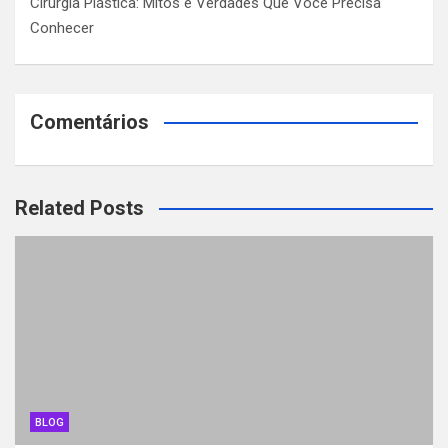
Cirurgia Plástica: Mitos e Verdades Que Você Precisa
Conhecer
Comentários
Related Posts
BLOG