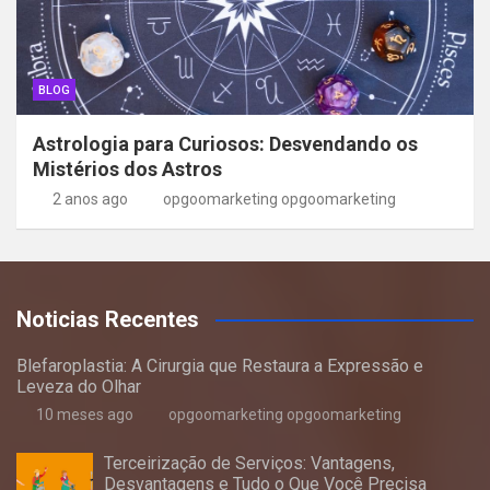
BLOG
Astrologia para Curiosos: Desvendando os
Mistérios dos Astros
2 anos ago
opgoomarketing opgoomarketing
Noticias Recentes
Blefaroplastia: A Cirurgia que Restaura a Expressão e
Leveza do Olhar
10 meses ago
opgoomarketing opgoomarketing
Terceirização de Serviços: Vantagens,
Desvantagens e Tudo o Que Você Precisa