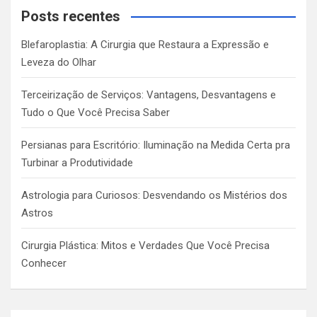
c
Posts recentes
h
Blefaroplastia: A Cirurgia que Restaura a Expressão e
Leveza do Olhar
Terceirização de Serviços: Vantagens, Desvantagens e
Tudo o Que Você Precisa Saber
Persianas para Escritório: Iluminação na Medida Certa pra
Turbinar a Produtividade
Astrologia para Curiosos: Desvendando os Mistérios dos
Astros
Cirurgia Plástica: Mitos e Verdades Que Você Precisa
Conhecer