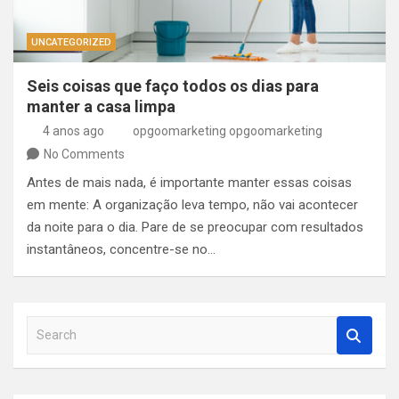
UNCATEGORIZED
Seis coisas que faço todos os dias para
manter a casa limpa
4 anos ago
opgoomarketing opgoomarketing
No Comments
Antes de mais nada, é importante manter essas coisas
em mente: A organização leva tempo, não vai acontecer
da noite para o dia. Pare de se preocupar com resultados
instantâneos, concentre-se no…
S
e
a
r