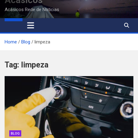
Acásicos Rede de Noticias
Home
Blog
limpeza
Tag:
limpeza
BLOG