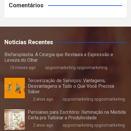
Comentários
Noticias Recentes
Blefaroplastia: A Cirurgia que Restaura a Expressão e
Leveza do Olhar
10 meses ago
opgoomarketing opgoomarketing
Terceirização de Serviços: Vantagens,
Desvantagens e Tudo o Que Você Precisa
Saber
2 anos ago
opgoomarketing opgoomarketing
Persianas para Escritório: Iluminação na Medida
Certa pra Turbinar a Produtividade
2 anos ago
opgoomarketing opgoomarketing