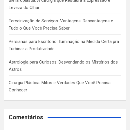
Blefaroplastia: A Cirurgia que Restaura a Expressão e
Leveza do Olhar
Terceirização de Serviços: Vantagens, Desvantagens e
Tudo o Que Você Precisa Saber
Persianas para Escritório: Iluminação na Medida Certa pra
Turbinar a Produtividade
Astrologia para Curiosos: Desvendando os Mistérios dos
Astros
Cirurgia Plástica: Mitos e Verdades Que Você Precisa
Conhecer
Comentários