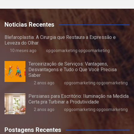
Noticias Recentes
Blefaroplastia: A Cirurgia que Restaura a Expressão e
Leveza do Olhar
10 meses ago
opgoomarketing opgoomarketing
Terceirização de Serviços: Vantagens,
Desvantagens e Tudo o Que Você Precisa
Saber
2 anos ago
opgoomarketing opgoomarketing
Persianas para Escritório: Iluminação na Medida
Certa pra Turbinar a Produtividade
2 anos ago
opgoomarketing opgoomarketing
Postagens Recentes