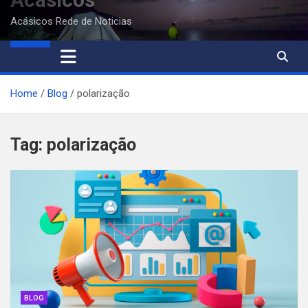
Acásicos Rede de Noticias
Home
Blog
polarização
Tag:
polarização
BLOG