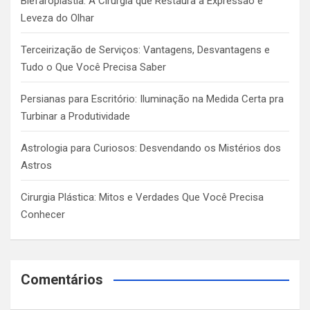
Blefaroplastia: A Cirurgia que Restaura a Expressão e
Leveza do Olhar
Terceirização de Serviços: Vantagens, Desvantagens e
Tudo o Que Você Precisa Saber
Persianas para Escritório: Iluminação na Medida Certa pra
Turbinar a Produtividade
Astrologia para Curiosos: Desvendando os Mistérios dos
Astros
Cirurgia Plástica: Mitos e Verdades Que Você Precisa
Conhecer
Comentários