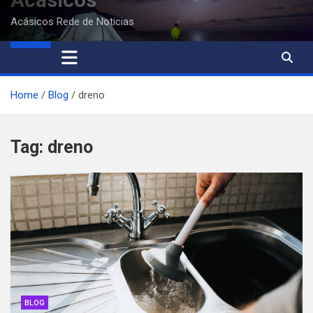
Acásicos Rede de Noticias
Home
Blog
dreno
Tag:
dreno
BLOG