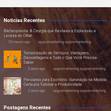
Noticias Recentes
Blefaroplastia: A Cirurgia que Restaura a Expressão e
Leveza do Olhar
10 meses ago
opgoomarketing opgoomarketing
Terceirização de Serviços: Vantagens,
Desvantagens e Tudo o Que Você Precisa
Saber
2 anos ago
opgoomarketing opgoomarketing
Persianas para Escritório: Iluminação na Medida
Certa pra Turbinar a Produtividade
2 anos ago
opgoomarketing opgoomarketing
Postagens Recentes