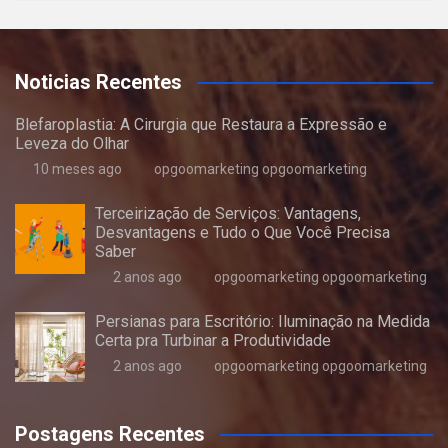
Noticias Recentes
Blefaroplastia: A Cirurgia que Restaura a Expressão e
Leveza do Olhar
10 meses ago
opgoomarketing opgoomarketing
Terceirização de Serviços: Vantagens,
Desvantagens e Tudo o Que Você Precisa
Saber
2 anos ago
opgoomarketing opgoomarketing
Persianas para Escritório: Iluminação na Medida
Certa pra Turbinar a Produtividade
2 anos ago
opgoomarketing opgoomarketing
Postagens Recentes