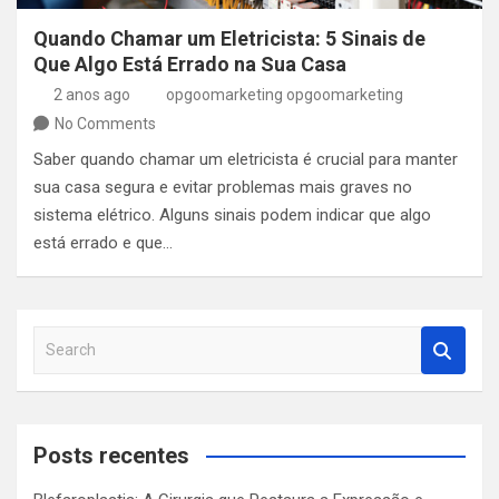
Quando Chamar um Eletricista: 5 Sinais de
Que Algo Está Errado na Sua Casa
2 anos ago
opgoomarketing opgoomarketing
No Comments
Saber quando chamar um eletricista é crucial para manter
sua casa segura e evitar problemas mais graves no
sistema elétrico. Alguns sinais podem indicar que algo
está errado e que…
S
e
a
r
c
Posts recentes
h