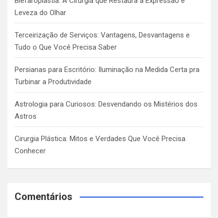
Blefaroplastia: A Cirurgia que Restaura a Expressão e
Leveza do Olhar
Terceirização de Serviços: Vantagens, Desvantagens e
Tudo o Que Você Precisa Saber
Persianas para Escritório: Iluminação na Medida Certa pra
Turbinar a Produtividade
Astrologia para Curiosos: Desvendando os Mistérios dos
Astros
Cirurgia Plástica: Mitos e Verdades Que Você Precisa
Conhecer
Comentários