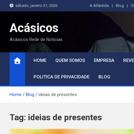
Skip
sábado, janeiro 31, 2026
A Atlântida
Blog
C
to
content
Acásicos
Acásicos Rede de Noticias
HOME
QUEM SOMOS
EMPRESA
REVE
POLITICA DE PRIVACIDADE
BLOG
Home
Blog
ideias de presentes
Tag:
ideias de presentes