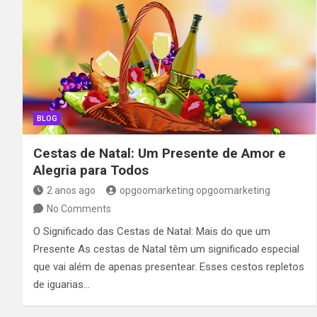
BLOG
Cestas de Natal: Um Presente de Amor e
Alegria para Todos
2 anos ago
opgoomarketing opgoomarketing
No Comments
O Significado das Cestas de Natal: Mais do que um
Presente As cestas de Natal têm um significado especial
que vai além de apenas presentear. Esses cestos repletos
de iguarias…