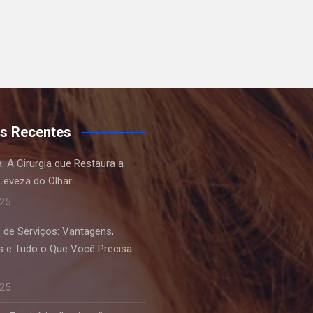
s Recentes
a: A Cirurgia que Restaura a
Leveza do Olhar
025
 de Serviços: Vantagens,
 e Tudo o Que Você Precisa
025