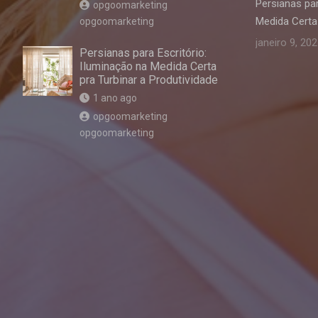
Persianas par
opgoomarketing
Medida Certa 
opgoomarketing
janeiro 9, 20
Persianas para Escritório:
Iluminação na Medida Certa
pra Turbinar a Produtividade
1 ano ago
opgoomarketing
opgoomarketing