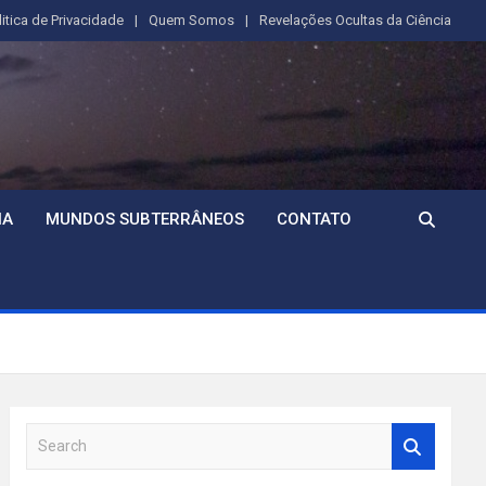
litica de Privacidade
Quem Somos
Revelações Ocultas da Ciência
IA
MUNDOS SUBTERRÂNEOS
CONTATO
S
e