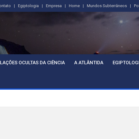
ontato
Egiptologia
Empresa
Home
Mundos Subterrâneos
Po
LAÇÕES OCULTAS DA CIÊNCIA
A ATLÂNTIDA
EGIPTOLOG