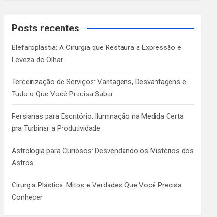
a
r
c
Posts recentes
h
Blefaroplastia: A Cirurgia que Restaura a Expressão e
Leveza do Olhar
Terceirização de Serviços: Vantagens, Desvantagens e
Tudo o Que Você Precisa Saber
Persianas para Escritório: Iluminação na Medida Certa
pra Turbinar a Produtividade
Astrologia para Curiosos: Desvendando os Mistérios dos
Astros
Cirurgia Plástica: Mitos e Verdades Que Você Precisa
Conhecer