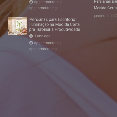
Persianas par
opgoomarketing
Medida Certa 
opgoomarketing
janeiro 9, 20
Persianas para Escritório:
Iluminação na Medida Certa
pra Turbinar a Produtividade
1 ano ago
opgoomarketing
opgoomarketing