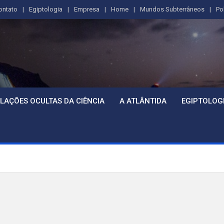
ontato
Egiptologia
Empresa
Home
Mundos Subterrâneos
Po
LAÇÕES OCULTAS DA CIÊNCIA
A ATLÂNTIDA
EGIPTOLOG