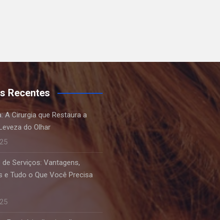
s Recentes
a: A Cirurgia que Restaura a
Leveza do Olhar
025
 de Serviços: Vantagens,
 e Tudo o Que Você Precisa
025