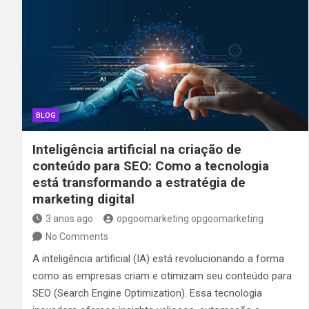
BLOG
Inteligência artificial na criação de
conteúdo para SEO: Como a tecnologia
está transformando a estratégia de
marketing digital
3 anos ago
opgoomarketing opgoomarketing
No Comments
A inteligência artificial (IA) está revolucionando a forma
como as empresas criam e otimizam seu conteúdo para
SEO (Search Engine Optimization). Essa tecnologia