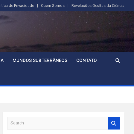
litica de Privacidade
Quem Somos
Revelações Ocultas da Ciência
IA
MUNDOS SUBTERRÂNEOS
CONTATO
S
e