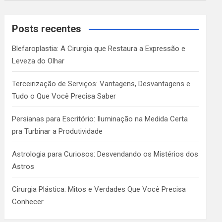
a
r
c
Posts recentes
h
Blefaroplastia: A Cirurgia que Restaura a Expressão e
Leveza do Olhar
Terceirização de Serviços: Vantagens, Desvantagens e
Tudo o Que Você Precisa Saber
Persianas para Escritório: Iluminação na Medida Certa
pra Turbinar a Produtividade
Astrologia para Curiosos: Desvendando os Mistérios dos
Astros
Cirurgia Plástica: Mitos e Verdades Que Você Precisa
Conhecer