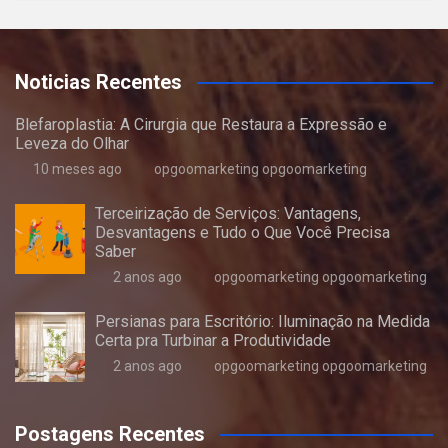
Noticias Recentes
Blefaroplastia: A Cirurgia que Restaura a Expressão e
Leveza do Olhar
10 meses ago
opgoomarketing opgoomarketing
Terceirização de Serviços: Vantagens,
Desvantagens e Tudo o Que Você Precisa
Saber
2 anos ago
opgoomarketing opgoomarketing
Persianas para Escritório: Iluminação na Medida
Certa pra Turbinar a Produtividade
2 anos ago
opgoomarketing opgoomarketing
Postagens Recentes