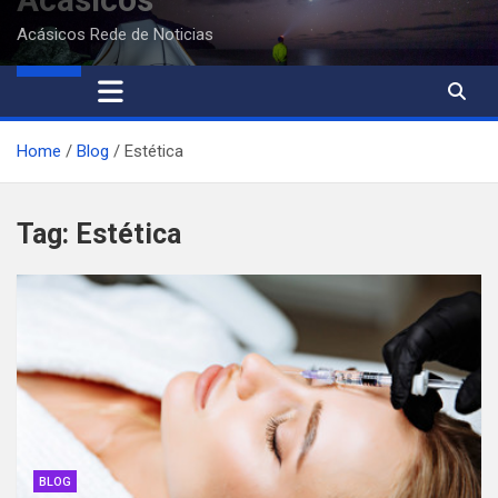
Acásicos Rede de Noticias
Home
Blog
Estética
Tag:
Estética
BLOG