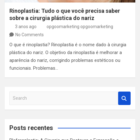
Rinoplastia: Tudo o que você precisa saber
sobre a cirurgia plástica do nariz
3 anos ago
opgoomarketing opgoomarketing
No Comments
O que é rinoplastia? Rinoplastia é o nome dado à cirurgia
plástica do nariz. O objetivo da rinoplastia é melhorar a
aparência do nariz, corrigindo problemas estéticos ou
funcionais. Problemas…
S
e
a
r
c
Posts recentes
h