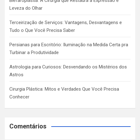
Blefaroplastia: A Cirurgia que Restaura a Expressão e
Leveza do Olhar
Terceirização de Serviços: Vantagens, Desvantagens e
Tudo o Que Você Precisa Saber
Persianas para Escritório: Iluminação na Medida Certa pra
Turbinar a Produtividade
Astrologia para Curiosos: Desvendando os Mistérios dos
Astros
Cirurgia Plástica: Mitos e Verdades Que Você Precisa
Conhecer
Comentários