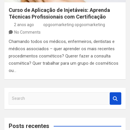
Curso de Aplicação de Injetáveis: Aprenda
Técnicas Profissionais com Certificação
2 anos ago
opgoomarketing opgoomarketing
No Comments
Chamando todos os médicos, enfermeiros, dentistas e
médicos associados – quer aprender os mais recentes
procedimentos cosméticos? Querer fazer a consulta
cosmética? Quer trabalhar para um grupo de cosméticos
ou…
S
e
a
r
c
Posts recentes