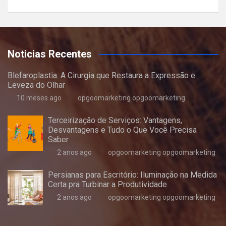
Noticias Recentes
Blefaroplastia: A Cirurgia que Restaura a Expressão e
Leveza do Olhar
10 meses ago
opgoomarketing opgoomarketing
Terceirização de Serviços: Vantagens,
Desvantagens e Tudo o Que Você Precisa
Saber
2 anos ago
opgoomarketing opgoomarketing
Persianas para Escritório: Iluminação na Medida
Certa pra Turbinar a Produtividade
2 anos ago
opgoomarketing opgoomarketing