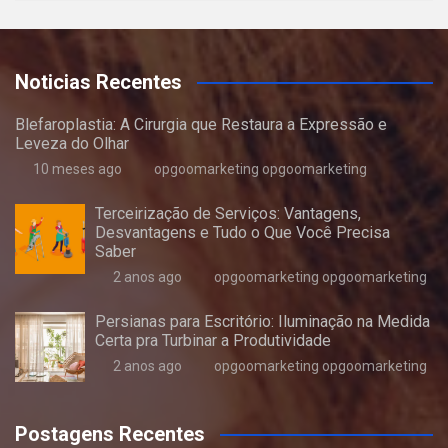
Noticias Recentes
Blefaroplastia: A Cirurgia que Restaura a Expressão e
Leveza do Olhar
10 meses ago
opgoomarketing opgoomarketing
Terceirização de Serviços: Vantagens,
Desvantagens e Tudo o Que Você Precisa
Saber
2 anos ago
opgoomarketing opgoomarketing
Persianas para Escritório: Iluminação na Medida
Certa pra Turbinar a Produtividade
2 anos ago
opgoomarketing opgoomarketing
Postagens Recentes