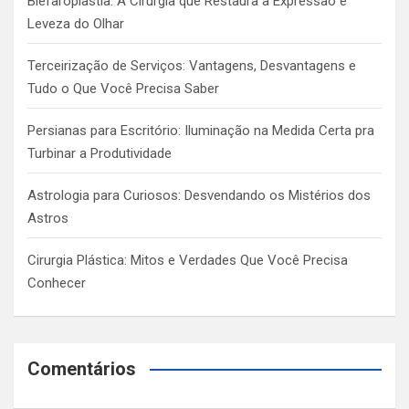
Blefaroplastia: A Cirurgia que Restaura a Expressão e
Leveza do Olhar
Terceirização de Serviços: Vantagens, Desvantagens e
Tudo o Que Você Precisa Saber
Persianas para Escritório: Iluminação na Medida Certa pra
Turbinar a Produtividade
Astrologia para Curiosos: Desvendando os Mistérios dos
Astros
Cirurgia Plástica: Mitos e Verdades Que Você Precisa
Conhecer
Comentários