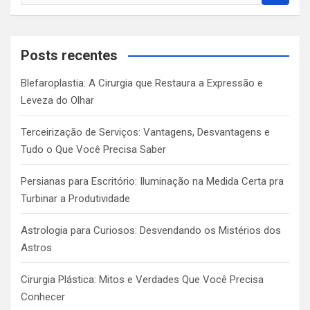
e
a
r
c
Posts recentes
h
Blefaroplastia: A Cirurgia que Restaura a Expressão e
Leveza do Olhar
Terceirização de Serviços: Vantagens, Desvantagens e
Tudo o Que Você Precisa Saber
Persianas para Escritório: Iluminação na Medida Certa pra
Turbinar a Produtividade
Astrologia para Curiosos: Desvendando os Mistérios dos
Astros
Cirurgia Plástica: Mitos e Verdades Que Você Precisa
Conhecer