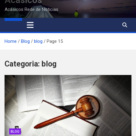
Acásicos Rede de Noticias
Home
Blog
blog
Page 15
Categoria:
blog
BLOG