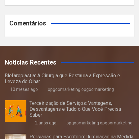
Comentários
Noticias Recentes
Blefaroplastia: A Cirurgia que Restaura a Expressão e
Leveza do Olhar
10 meses ago
opgoomarketing opgoomarketing
Terceirização de Serviços: Vantagens,
Desvantagens e Tudo o Que Você Precisa
Saber
2 anos ago
opgoomarketing opgoomarketing
Persianas para Escritório: Iluminação na Medida